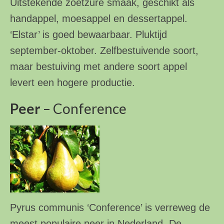
Uitstekende zoetzure smaak, geschikt als
handappel, moesappel en dessertappel.
‘Elstar’ is goed bewaarbaar. Pluktijd
september-oktober. Zelfbestuivende soort,
maar bestuiving met andere soort appel
levert een hogere productie.
Peer
– Conference
Pyrus communis ‘Conference’ is verreweg de
meest populaire peer in Nederland. De