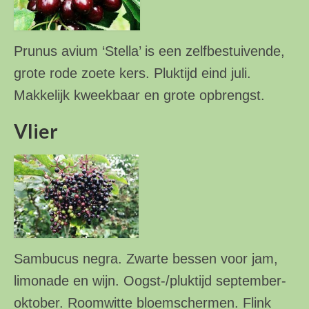
Prunus avium ‘Stella’ is een zelfbestuivende,
grote rode zoete kers. Pluktijd eind juli.
Makkelijk kweekbaar en grote opbrengst.
Vlier
Sambucus negra. Zwarte bessen voor jam,
limonade en wijn. Oogst-/pluktijd september-
oktober. Roomwitte bloemschermen. Flink