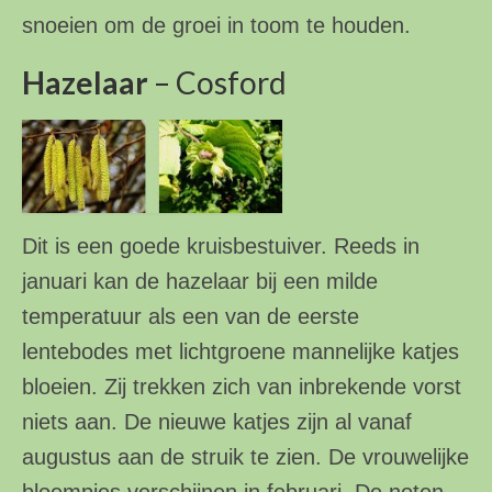
snoeien om de groei in toom te houden.
Hazelaar
– Cosford
Dit is een goede kruisbestuiver. Reeds in
januari kan de hazelaar bij een milde
temperatuur als een van de eerste
lentebodes met lichtgroene mannelijke katjes
bloeien. Zij trekken zich van inbrekende vorst
niets aan. De nieuwe katjes zijn al vanaf
augustus aan de struik te zien. De vrouwelijke
bloempjes verschijnen in februari. De noten