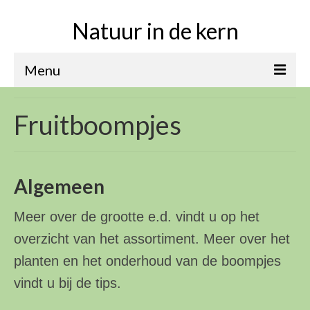
Natuur in de kern
Menu
Home
Fruitboompjes
Over
Assortiment
Tips
Algemeen
Contact
Meer over de grootte e.d. vindt u op het
overzicht van het assortiment. Meer over het
planten en het onderhoud van de boompjes
vindt u bij de tips.