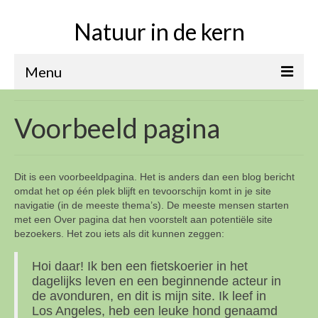
Natuur in de kern
Menu
Home
Voorbeeld pagina
Over
Assortiment
Dit is een voorbeeldpagina. Het is anders dan een blog bericht
Tips
omdat het op één plek blijft en tevoorschijn komt in je site
navigatie (in de meeste thema’s). De meeste mensen starten
Contact
met een Over pagina dat hen voorstelt aan potentiële site
bezoekers. Het zou iets als dit kunnen zeggen:
Hoi daar! Ik ben een fietskoerier in het
dagelijks leven en een beginnende acteur in
de avonduren, en dit is mijn site. Ik leef in
Los Angeles, heb een leuke hond genaamd